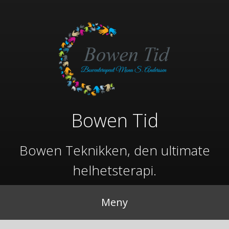
Gå
til
innhold
Bowen Tid
Bowen Teknikken, den ultimate
helhetsterapi.
Meny